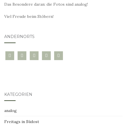
Das Besondere daran: die Fotos sind analog!
Viel Freude beim Stöbern!
ANDERNORTS
bloglovin
instagram
twitter
pinterest
mail
KATEGORIEN
analog
Freitags in Südost