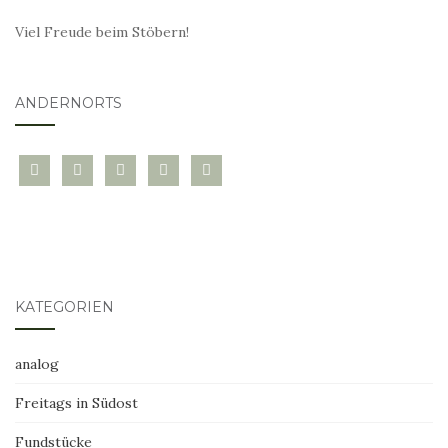
Viel Freude beim Stöbern!
ANDERNORTS
bloglovin
instagram
twitter
pinterest
mail
KATEGORIEN
analog
Freitags in Südost
Fundstücke