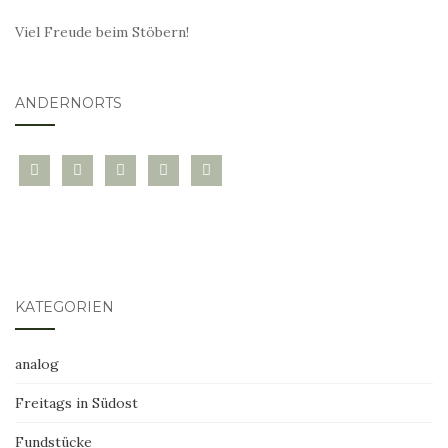
Viel Freude beim Stöbern!
ANDERNORTS
bloglovin
instagram
twitter
pinterest
mail
KATEGORIEN
analog
Freitags in Südost
Fundstücke