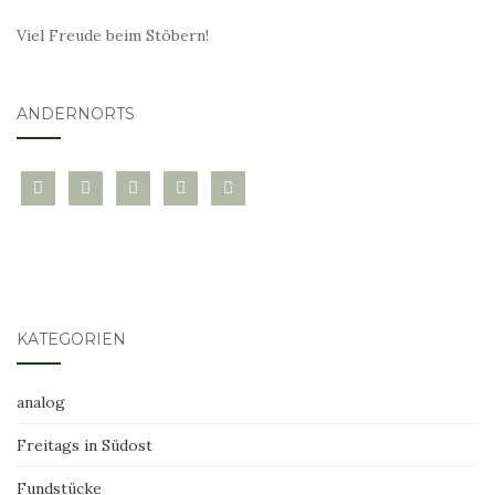
Viel Freude beim Stöbern!
ANDERNORTS
bloglovin
instagram
twitter
pinterest
mail
KATEGORIEN
analog
Freitags in Südost
Fundstücke