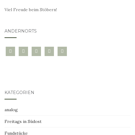
Viel Freude beim Stöbern!
ANDERNORTS
bloglovin
instagram
twitter
pinterest
mail
KATEGORIEN
analog
Freitags in Südost
Fundstücke