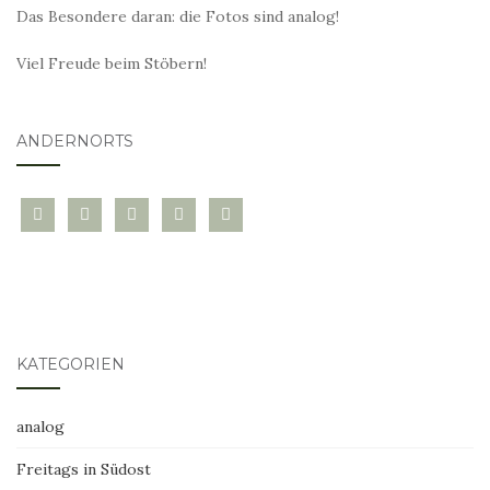
Das Besondere daran: die Fotos sind analog!
Viel Freude beim Stöbern!
ANDERNORTS
bloglovin
instagram
twitter
pinterest
mail
KATEGORIEN
analog
Freitags in Südost