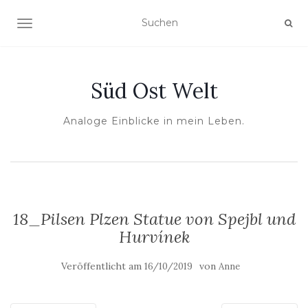
NAVIGATION UMSCHALTEN
Süd Ost Welt
Analoge Einblicke in mein Leben.
18_Pilsen Plzen Statue von Spejbl und
Hurvínek
Veröffentlicht am
von
16/10/2019
Anne