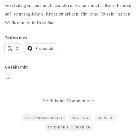
beschäftigen und mich wundern, warum mich ältere Frauen
auf sonntäglichen Kreativmärkten für eine Russin halten.
Willkommen in Novi Sad.
Teilen mit:
X
Facebook
Gefällt mir:
Wird
geladen …
Noch keine Kommentare
AUSLANDSSEMESTER
NOVI SAD
SERBIEN
STUDIEREN IN SERBIEN