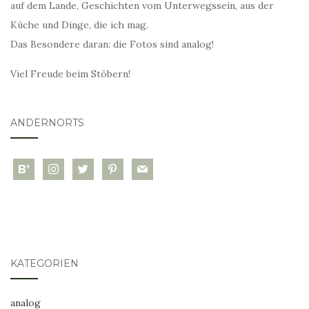
auf dem Lande, Geschichten vom Unterwegssein, aus der
Küche und Dinge, die ich mag.
Das Besondere daran: die Fotos sind analog!
Viel Freude beim Stöbern!
ANDERNORTS
bloglovin
instagram
twitter
pinterest
mail
KATEGORIEN
analog