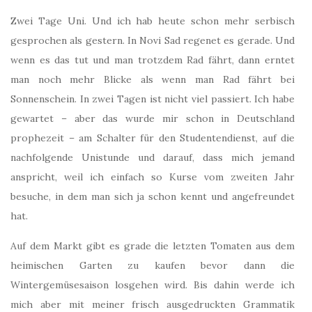
Zwei Tage Uni. Und ich hab heute schon mehr serbisch
gesprochen als gestern. In Novi Sad regenet es gerade. Und
wenn es das tut und man trotzdem Rad fährt, dann erntet
man noch mehr Blicke als wenn man Rad fährt bei
Sonnenschein. In zwei Tagen ist nicht viel passiert. Ich habe
gewartet – aber das wurde mir schon in Deutschland
prophezeit – am Schalter für den Studentendienst, auf die
nachfolgende Unistunde und darauf, dass mich jemand
anspricht, weil ich einfach so Kurse vom zweiten Jahr
besuche, in dem man sich ja schon kennt und angefreundet
hat.
Auf dem Markt gibt es grade die letzten Tomaten aus dem
heimischen Garten zu kaufen bevor dann die
Wintergemüsesaison losgehen wird. Bis dahin werde ich
mich aber mit meiner frisch ausgedruckten Grammatik