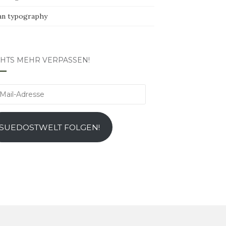
an typography
CHTS MEHR VERPASSEN!
l-
esse
SUEDOSTWELT FOLGEN!