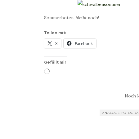
Sommerboten,
bleibt
noch!
Teilen mit:
X
Facebook
Gefällt mir:
Wird
geladen …
Noch 
ANALOGE FOTOGRA