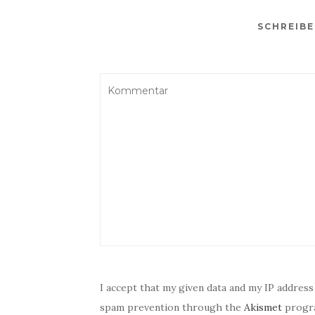
SCHREIB
I accept that my given data and my IP address
spam prevention through the
Akismet
progr