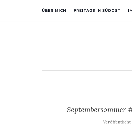
ÜBER MICH
FREITAGS IN SÜDOST
I
Septembersommer #O
Veröffentlich