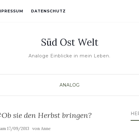
MPRESSUM
DATENSCHUTZ
Süd Ost Welt
Analoge Einblicke in mein Leben.
ANALOG
b sie den Herbst bringen?
HE
t am
von
17/09/2013
Anne