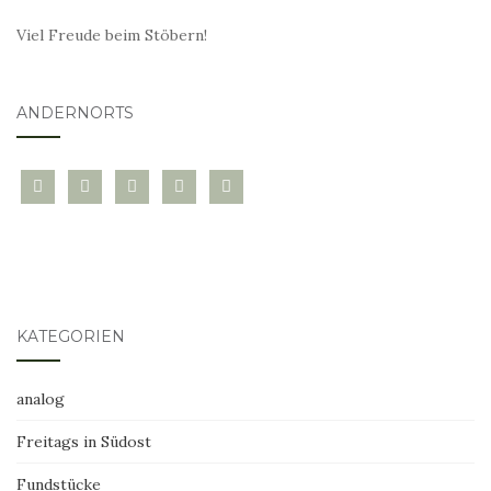
Viel Freude beim Stöbern!
ANDERNORTS
bloglovin
instagram
twitter
pinterest
mail
KATEGORIEN
analog
Freitags in Südost
Fundstücke