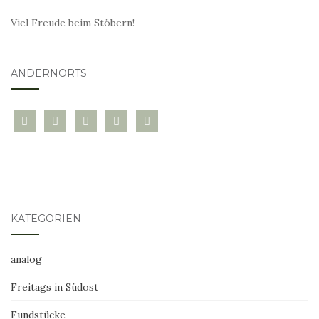
Viel Freude beim Stöbern!
ANDERNORTS
bloglovin
instagram
twitter
pinterest
mail
KATEGORIEN
analog
Freitags in Südost
Fundstücke