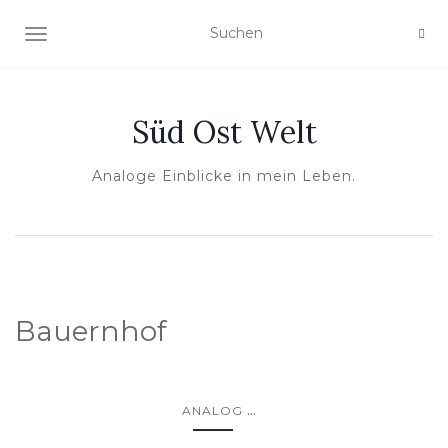
NAVIGATION UMSCHALTEN
Süd Ost Welt
Analoge Einblicke in mein Leben.
Bauernhof
...
ANALOG