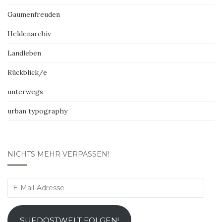
Gaumenfreuden
Heldenarchiv
Landleben
Rückblick/e
unterwegs
urban typography
NICHTS MEHR VERPASSEN!
E-
Mail-
Adresse
SUEDOSTWELT FOLGEN!