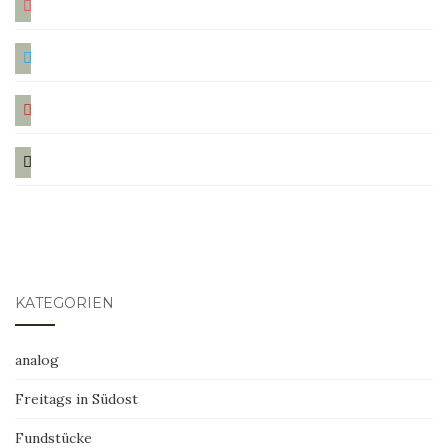
twitter
pinterest
mail
KATEGORIEN
analog
Freitags in Südost
Fundstücke