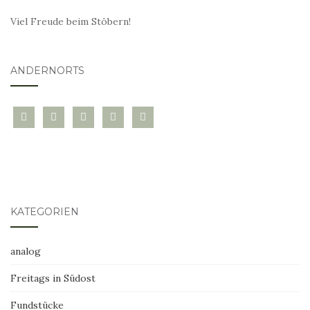
Viel Freude beim Stöbern!
ANDERNORTS
bloglovin
instagram
twitter
pinterest
mail
KATEGORIEN
analog
Freitags in Südost
Fundstücke