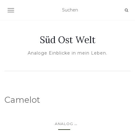
NAVIGATION UMSCHALTEN
Süd Ost Welt
Analoge Einblicke in mein Leben.
Camelot
...
ANALOG