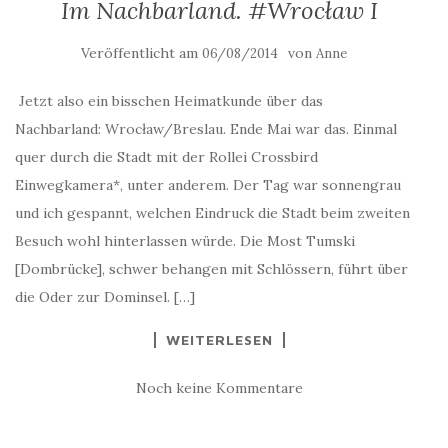
Im Nachbarland. #Wrocław I
Veröffentlicht am
von
06/08/2014
Anne
Jetzt also ein bisschen Heimatkunde über das
Nachbarland: Wrocław/Breslau. Ende Mai war das. Einmal
quer durch die Stadt mit der Rollei Crossbird
Einwegkamera*, unter anderem. Der Tag war sonnengrau
und ich gespannt, welchen Eindruck die Stadt beim zweiten
Besuch wohl hinterlassen würde. Die Most Tumski
[Dombrücke], schwer behangen mit Schlössern, führt über
die Oder zur Dominsel. […]
WEITERLESEN
Noch keine Kommentare