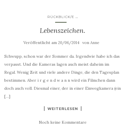
...
RÜCKBLICK/E
Lebenszeichen.
Veröffentlicht am
von
20/06/2014
Anne
Schwupp, schon war der Sommer da. Irgendwie habe ich das
verpasst. Und die Kameras lagen auch meist daheim im
Regal. Wenig Zeit und viele andere Dinge, die den Tagesplan
bestimmen. Aber i r g e n d w a n n wird ein Filmchen dann
doch auch voll. Diesmal einer, der in einer Einwegkamera (ein
[…]
WEITERLESEN
Noch keine Kommentare