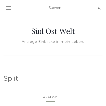
NAVIGATION UMSCHALTEN
Süd Ost Welt
Analoge Einblicke in mein Leben.
Split
...
ANALOG