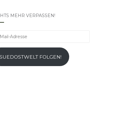
CHTS MEHR VERPASSEN!
l-
esse
SUEDOSTWELT FOLGEN!