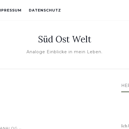
MPRESSUM
DATENSCHUTZ
Süd Ost Welt
Analoge Einblicke in mein Leben.
HE
Ich 
...
ANALOG