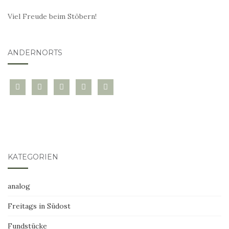
Viel Freude beim Stöbern!
ANDERNORTS
bloglovin
instagram
twitter
pinterest
mail
KATEGORIEN
analog
Freitags in Südost
Fundstücke