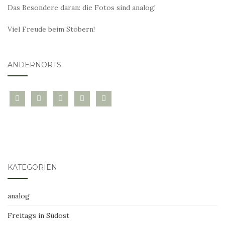
Das Besondere daran: die Fotos sind analog!
Viel Freude beim Stöbern!
ANDERNORTS
bloglovin
instagram
twitter
pinterest
mail
KATEGORIEN
analog
Freitags in Südost