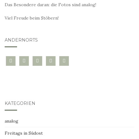
Das Besondere daran: die Fotos sind analog!
Viel Freude beim Stöbern!
ANDERNORTS
bloglovin
instagram
twitter
pinterest
mail
KATEGORIEN
analog
Freitags in Südost