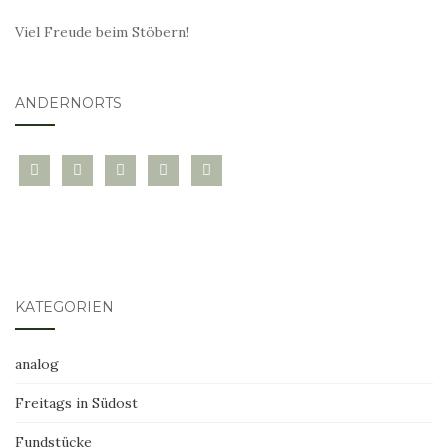
Viel Freude beim Stöbern!
ANDERNORTS
bloglovin
instagram
twitter
pinterest
mail
KATEGORIEN
analog
Freitags in Südost
Fundstücke