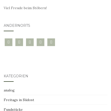
Viel Freude beim Stöbern!
ANDERNORTS
bloglovin
instagram
twitter
pinterest
mail
KATEGORIEN
analog
Freitags in Südost
Fundstücke