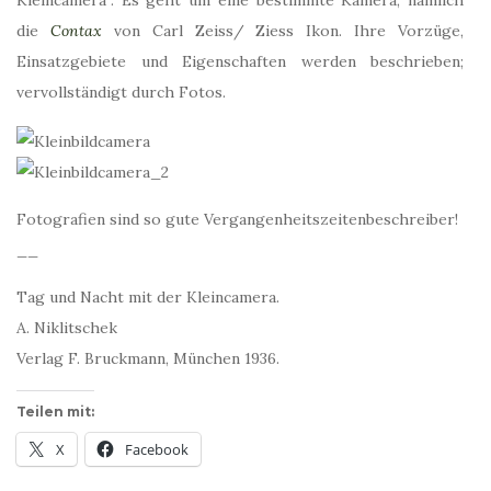
Kleincamera“. Es geht um eine bestimmte Kamera, nämlich
die
Contax
von Carl Zeiss/ Ziess Ikon. Ihre Vorzüge,
Einsatzgebiete und Eigenschaften werden beschrieben;
vervollständigt durch Fotos.
Fotografien sind so gute Vergangenheitszeitenbeschreiber!
__
Tag und Nacht mit der Kleincamera.
A. Niklitschek
Verlag F. Bruckmann, München 1936.
Teilen mit:
X
Facebook