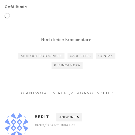
Gefällt mir:
Wird
geladen …
Noch keine Kommentare
ANALOGE FOTOGRAFIE
CARL ZEISS
CONTAX
KLEINCAMERA
0 ANTWORTEN AUF „VERGANGENZEIT.“
BERIT
ANTWORTEN
18/03/2014 um 11:04 Uhr