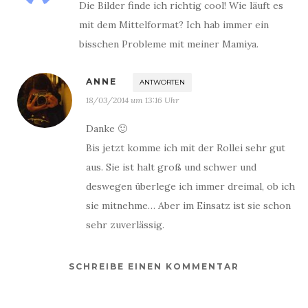
Die Bilder finde ich richtig cool! Wie läuft es
mit dem Mittelformat? Ich hab immer ein
bisschen Probleme mit meiner Mamiya.
ANNE
ANTWORTEN
18/03/2014 um 13:16 Uhr
Danke 🙂
Bis jetzt komme ich mit der Rollei sehr gut
aus. Sie ist halt groß und schwer und
deswegen überlege ich immer dreimal, ob ich
sie mitnehme… Aber im Einsatz ist sie schon
sehr zuverlässig.
SCHREIBE EINEN KOMMENTAR