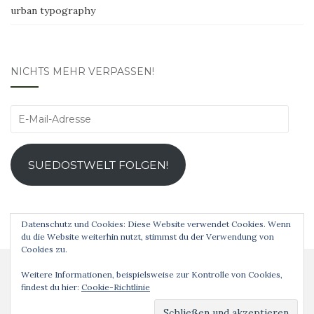
urban typography
NICHTS MEHR VERPASSEN!
E-
Mail-
Adresse
SUEDOSTWELT FOLGEN!
Datenschutz und Cookies: Diese Website verwendet Cookies. Wenn
du die Website weiterhin nutzt, stimmst du der Verwendung von
Cookies zu.
Weitere Informationen, beispielsweise zur Kontrolle von Cookies,
findest du hier:
Cookie-Richtlinie
Analog ist schöner! © 2019 Theme von
Colorlib
Powered by
WordPress