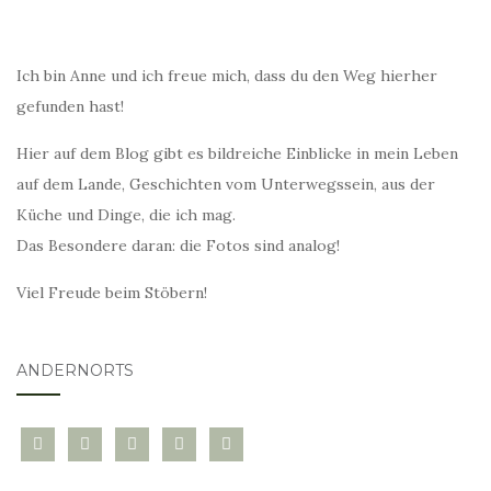
Ich bin Anne und ich freue mich, dass du den Weg hierher
gefunden hast!
Hier auf dem Blog gibt es bildreiche Einblicke in mein Leben
auf dem Lande, Geschichten vom Unterwegssein, aus der
Küche und Dinge, die ich mag.
Das Besondere daran: die Fotos sind analog!
Viel Freude beim Stöbern!
ANDERNORTS
bloglovin
instagram
twitter
pinterest
mail