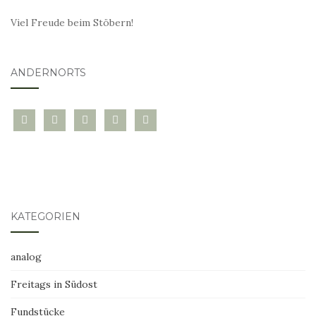
Viel Freude beim Stöbern!
ANDERNORTS
bloglovin
instagram
twitter
pinterest
mail
KATEGORIEN
analog
Freitags in Südost
Fundstücke