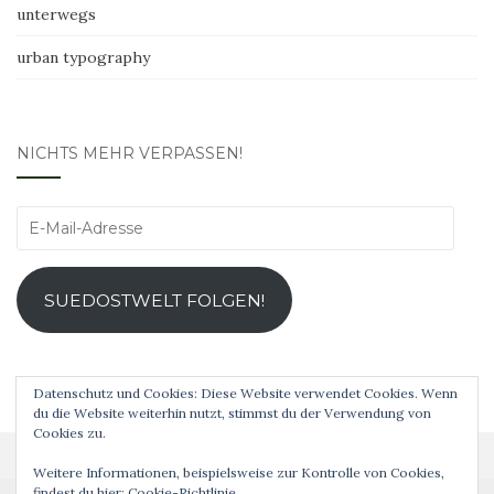
unterwegs
urban typography
NICHTS MEHR VERPASSEN!
E-
Mail-
Adresse
SUEDOSTWELT FOLGEN!
Datenschutz und Cookies: Diese Website verwendet Cookies. Wenn
du die Website weiterhin nutzt, stimmst du der Verwendung von
Cookies zu.
Weitere Informationen, beispielsweise zur Kontrolle von Cookies,
findest du hier:
Cookie-Richtlinie