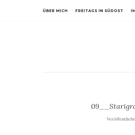
ÜBER MICH
FREITAGS IN SÜDOST
I
09__Starigra
Veröffentlich