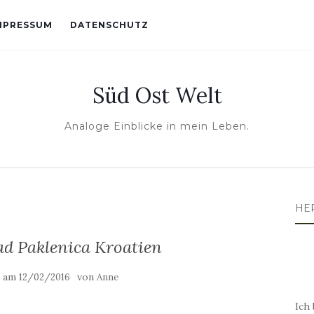
MPRESSUM
DATENSCHUTZ
Süd Ost Welt
Analoge Einblicke in mein Leben.
HE
d Paklenica Kroatien
t am
von
12/02/2016
Anne
Ich 