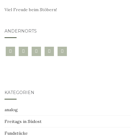
Viel Freude beim Stöbern!
ANDERNORTS
bloglovin
instagram
twitter
pinterest
mail
KATEGORIEN
analog
Freitags in Südost
Fundstücke