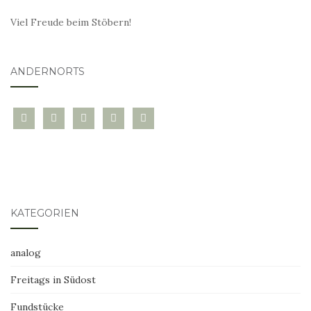
Viel Freude beim Stöbern!
ANDERNORTS
bloglovin
instagram
twitter
pinterest
mail
KATEGORIEN
analog
Freitags in Südost
Fundstücke