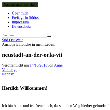
Navigation umschalten
Über mich
Freitags in Südost
Impressum
Datenschutz
Süd Ost Welt
Analoge Einblicke in mein Leben.
neustadt-an-der-orla-vii
Veröffentlicht am
14/10/2016
von
Anne
Vorherige
Nächste
Herzlich Willkommen!
Ich bin Anne und ich freue mich, dass du den Weg hierher gefunden h