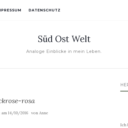
MPRESSUM
DATENSCHUTZ
Süd Ost Welt
Analoge Einblicke in mein Leben.
HE
ckrose-rosa
t am
von
14/10/2016
Anne
Ich 