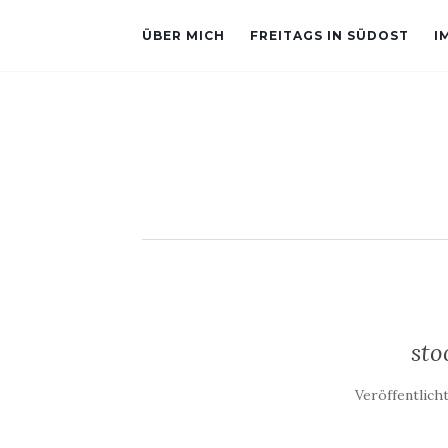
ÜBER MICH
FREITAGS IN SÜDOST
I
sto
Veröffentlich