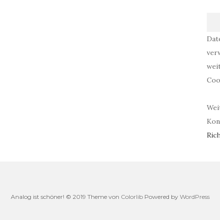
Dat
ver
wei
Coo
Wei
Kont
Rich
Analog ist schöner! © 2019 Theme von
Colorlib
Powered by
WordPress