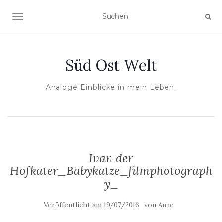
NAVIGATION UMSCHALTEN
Süd Ost Welt
Analoge Einblicke in mein Leben.
Ivan der
Hofkater_Babykatze_filmphotograph
y_
Veröffentlicht am
von
19/07/2016
Anne