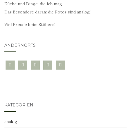
Küche und Dinge, die ich mag.
Das Besondere daran: die Fotos sind analog!
Viel Freude beim Stöbern!
ANDERNORTS
bloglovin
instagram
twitter
pinterest
mail
KATEGORIEN
analog