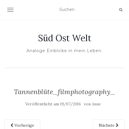
NAVIGATION UMSCHALTEN
Süd Ost Welt
Analoge Einblicke in mein Leben.
Tannenblüte_filmphotography_
Veröffentlicht am
von
19/07/2016
Anne
Vorherige
Nächste