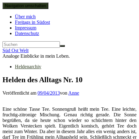
Navigation umschalten
Über mich
Freitags in Südost
Impressum
Datenschutz
Süd Ost Welt
Analoge Einblicke in mein Leben.
Heldenarchiv
Helden des Alltags Nr. 10
Veröffentlicht am
09/04/2013
von
Anne
Eine schöne Tasse Tee. Sonnengruß heißt mein Tee. Eine leichte,
fruchtig-zitronige Mischung. Genau richtig gerade. Die Sonne
begrüßen, da sie heute schon wieder so schüchtern hinter den
Wolken Verstecken spielt. Eigentlich komisch, gehört Tee doch
meist zum Winter. Da aber in diesem Jahr alles ein wenig anders ist,
darf Tee im Frühling mein Alltagsheld sein. Schließlich schmeckt er