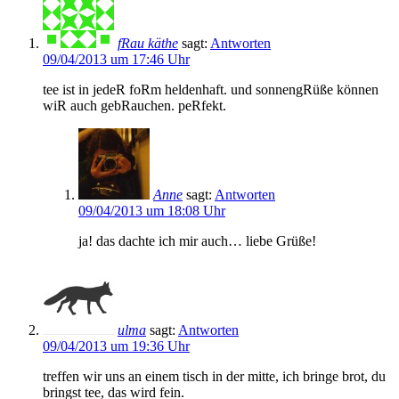
fRau käthe
sagt:
Antworten
09/04/2013 um 17:46 Uhr
tee ist in jedeR foRm heldenhaft. und sonnengRüße können
wiR auch gebRauchen. peRfekt.
Anne
sagt:
Antworten
09/04/2013 um 18:08 Uhr
ja! das dachte ich mir auch… liebe Grüße!
ulma
sagt:
Antworten
09/04/2013 um 19:36 Uhr
treffen wir uns an einem tisch in der mitte, ich bringe brot, du
bringst tee, das wird fein.