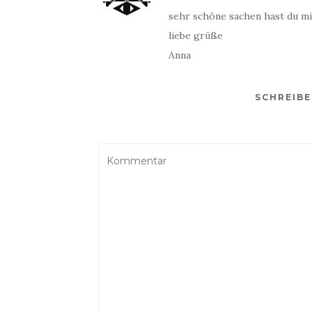
sehr schöne sachen hast du mi
liebe grüße
Anna
SCHREIB