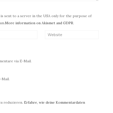
 is sent to a server in the USA only for the purpose of
am.
More information on Akismet and GDPR
.
entare via E-Mail.
-Mail.
zu reduzieren.
Erfahre, wie deine Kommentardaten