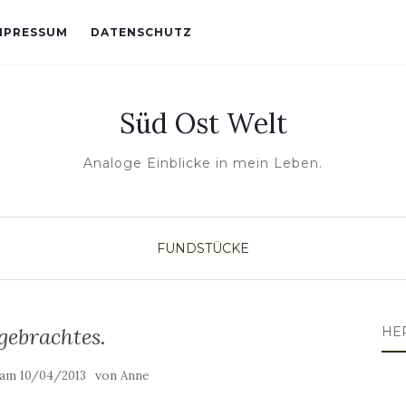
MPRESSUM
DATENSCHUTZ
Süd Ost Welt
Analoge Einblicke in mein Leben.
FUNDSTÜCKE
gebrachtes.
HE
t am
von
10/04/2013
Anne