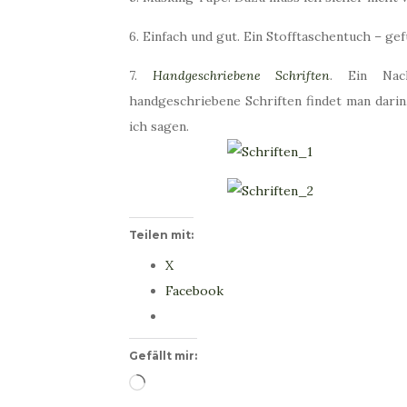
6. Einfach und gut. Ein Stofftaschentuch – g
7.
Handgeschriebene Schriften
. Ein Nach
handgeschriebene Schriften findet man dari
ich sagen.
Teilen mit:
X
Facebook
Gefällt mir:
Wird