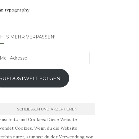
an typography
CHTS MEHR VERPASSEN!
l-
esse
SUEDOSTWELT FOLGEN!
enschutz und Cookies: Diese Website
wendet Cookies. Wenn du die Website
terhin nutzt, stimmst du der Verwendung von