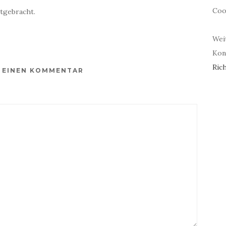
Coo
tgebracht.
Wei
Kont
Rich
E EINEN KOMMENTAR