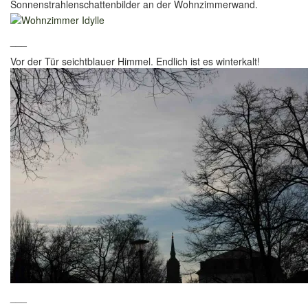
Sonnenstrahlenschattenbilder an der Wohnzimmerwand.
___
Vor der Tür seichtblauer Himmel. Endlich ist es winterkalt!
___