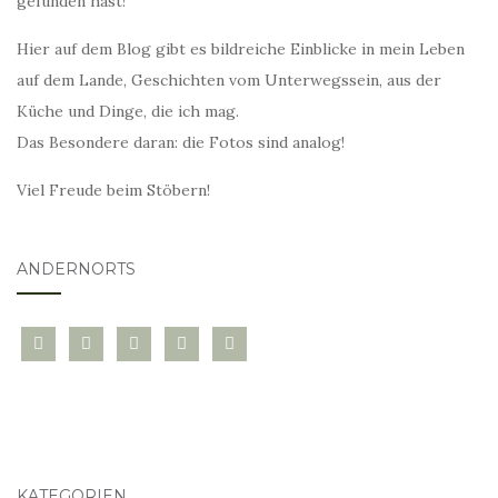
gefunden hast!
Hier auf dem Blog gibt es bildreiche Einblicke in mein Leben
auf dem Lande, Geschichten vom Unterwegssein, aus der
Küche und Dinge, die ich mag.
Das Besondere daran: die Fotos sind analog!
Viel Freude beim Stöbern!
ANDERNORTS
bloglovin
instagram
twitter
pinterest
mail
KATEGORIEN