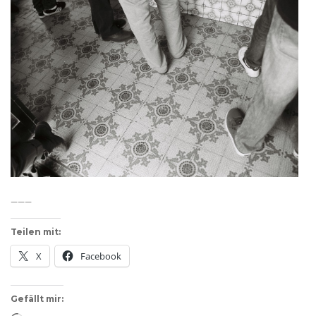
___
Teilen mit:
X
Facebook
Gefällt mir: