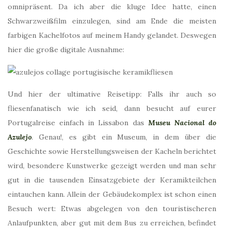
omnipräsent. Da ich aber die kluge Idee hatte, einen
Schwarzweißfilm einzulegen, sind am Ende die meisten
farbigen Kachelfotos auf meinem Handy gelandet. Deswegen
hier die große digitale Ausnahme:
Und hier der ultimative Reisetipp: Falls ihr auch so
fliesenfanatisch wie ich seid, dann besucht auf eurer
Portugalreise einfach in Lissabon das
Museu Nacional do
Azulejo
. Genau!, es gibt ein Museum, in dem über die
Geschichte sowie Herstellungsweisen der Kacheln berichtet
wird, besondere Kunstwerke gezeigt werden und man sehr
gut in die tausenden Einsatzgebiete der Keramikteilchen
eintauchen kann. Allein der Gebäudekomplex ist schon einen
Besuch wert: Etwas abgelegen von den touristischeren
Anlaufpunkten, aber gut mit dem Bus zu erreichen, befindet