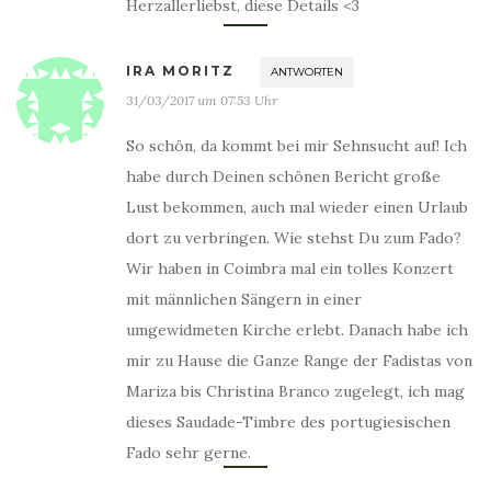
Herzallerliebst, diese Details <3
IRA MORITZ
ANTWORTEN
31/03/2017 um 07:53 Uhr
So schön, da kommt bei mir Sehnsucht auf! Ich
habe durch Deinen schönen Bericht große
Lust bekommen, auch mal wieder einen Urlaub
dort zu verbringen. Wie stehst Du zum Fado?
Wir haben in Coimbra mal ein tolles Konzert
mit männlichen Sängern in einer
umgewidmeten Kirche erlebt. Danach habe ich
mir zu Hause die Ganze Range der Fadistas von
Mariza bis Christina Branco zugelegt, ich mag
dieses Saudade-Timbre des portugiesischen
Fado sehr gerne.