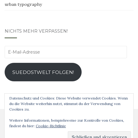
urban typography
NICHTS MEHR VERPASSEN!
E-
Mail-
Adresse
SUEDOSTWELT FOLGEN!
Datenschutz und Cookies: Diese Website verwendet Cookies. Wenn
du die Website weiterhin nutzt, stimmst du der Verwendung von
Cookies zu.
Weitere Informationen, beispielsweise zur Kontrolle von Cookies,
findest du hier:
Cookie-Richtlinie
Analog ist schöner! © 2019 Theme von
Colorlib
Powered by
WordPress