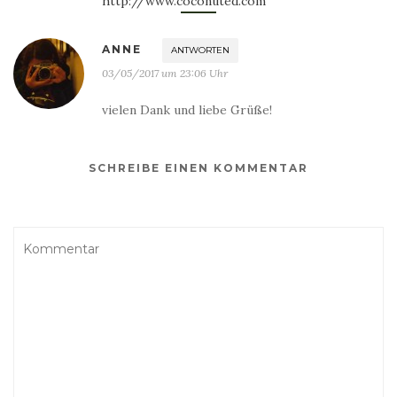
http://www.coconuted.com
ANNE
ANTWORTEN
03/05/2017 um 23:06 Uhr
vielen Dank und liebe Grüße!
SCHREIBE EINEN KOMMENTAR