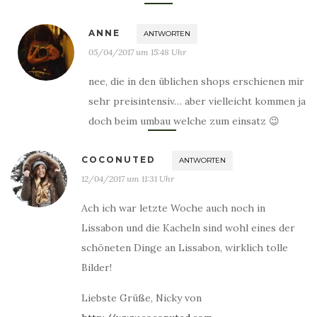
ANNE
ANTWORTEN
05/04/2017 um 15:48 Uhr
nee, die in den üblichen shops erschienen mir
sehr preisintensiv… aber vielleicht kommen ja
doch beim umbau welche zum einsatz 😉
COCONUTED
ANTWORTEN
12/04/2017 um 11:31 Uhr
Ach ich war letzte Woche auch noch in
Lissabon und die Kacheln sind wohl eines der
schöneten Dinge an Lissabon, wirklich tolle
Bilder!
Liebste Grüße, Nicky von