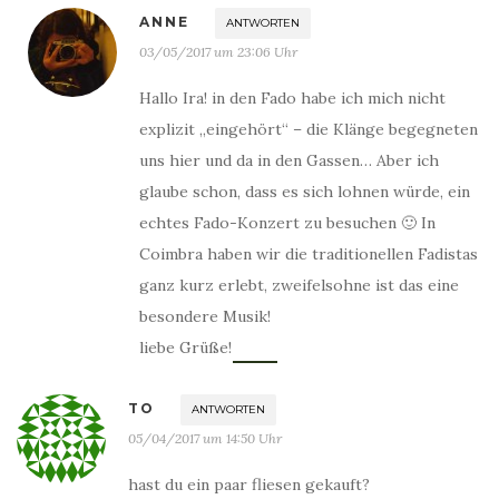
ANNE
ANTWORTEN
03/05/2017 um 23:06 Uhr
Hallo Ira! in den Fado habe ich mich nicht
explizit „eingehört“ – die Klänge begegneten
uns hier und da in den Gassen… Aber ich
glaube schon, dass es sich lohnen würde, ein
echtes Fado-Konzert zu besuchen 🙂 In
Coimbra haben wir die traditionellen Fadistas
ganz kurz erlebt, zweifelsohne ist das eine
besondere Musik!
liebe Grüße!
TO
ANTWORTEN
05/04/2017 um 14:50 Uhr
hast du ein paar fliesen gekauft?