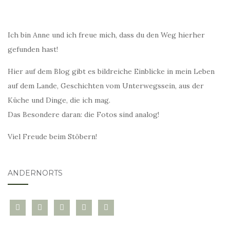
Ich bin Anne und ich freue mich, dass du den Weg hierher
gefunden hast!
Hier auf dem Blog gibt es bildreiche Einblicke in mein Leben
auf dem Lande, Geschichten vom Unterwegssein, aus der
Küche und Dinge, die ich mag.
Das Besondere daran: die Fotos sind analog!
Viel Freude beim Stöbern!
ANDERNORTS
bloglovin
instagram
twitter
pinterest
mail