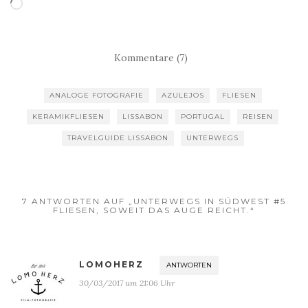
Wird
geladen …
Kommentare (7)
ANALOGE FOTOGRAFIE
AZULEJOS
FLIESEN
KERAMIKFLIESEN
LISSABON
PORTUGAL
REISEN
TRAVELGUIDE LISSABON
UNTERWEGS
7 ANTWORTEN AUF „UNTERWEGS IN SÜDWEST #5
FLIESEN, SOWEIT DAS AUGE REICHT.“
LOMOHERZ
ANTWORTEN
30/03/2017 um 21:06 Uhr