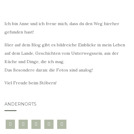
Ich bin Anne und ich freue mich, dass du den Weg hierher
gefunden hast!
Hier auf dem Blog gibt es bildreiche Einblicke in mein Leben
auf dem Lande, Geschichten vom Unterwegssein, aus der
Küche und Dinge, die ich mag.
Das Besondere daran: die Fotos sind analog!
Viel Freude beim Stöbern!
ANDERNORTS
bloglovin
instagram
twitter
pinterest
mail