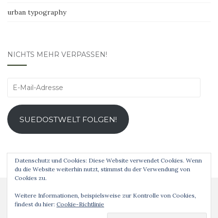
urban typography
NICHTS MEHR VERPASSEN!
E-
Mail-
Adresse
SUEDOSTWELT FOLGEN!
Datenschutz und Cookies: Diese Website verwendet Cookies. Wenn
du die Website weiterhin nutzt, stimmst du der Verwendung von
Cookies zu.
Weitere Informationen, beispielsweise zur Kontrolle von Cookies,
findest du hier:
Cookie-Richtlinie
Analog ist schöner! © 2019 Theme von
Colorlib
Powered by
WordPress