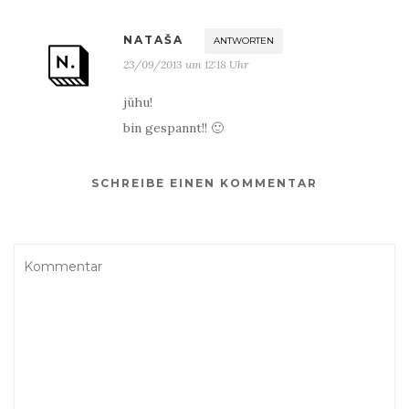
NATAŠA
ANTWORTEN
23/09/2013 um 12:18 Uhr
jühu!
bin gespannt!! 🙂
SCHREIBE EINEN KOMMENTAR