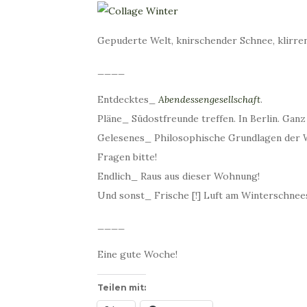
Gepuderte Welt, knirschender Schnee, klirrend
____
Entdecktes_
Abendessengesellschaft
.
Pläne_ Südostfreunde treffen. In Berlin. Gan
Gelesenes_ Philosophische Grundlagen der Wi
Fragen bitte!
Endlich_ Raus aus dieser Wohnung!
Und sonst_ Frische [!] Luft am Winterschnee
____
Eine gute Woche!
Teilen mit: