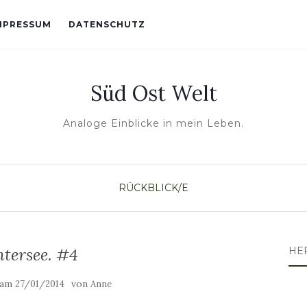
MPRESSUM
DATENSCHUTZ
Süd Ost Welt
Analoge Einblicke in mein Leben.
RÜCKBLICK/E
tersee. #4
HE
t am
von
27/01/2014
Anne