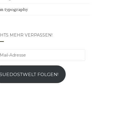
an typography
CHTS MEHR VERPASSEN!
l-
esse
SUEDOSTWELT FOLGEN!