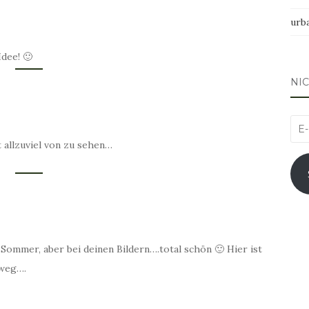
urb
dee! 🙂
NI
E-
Mai
allzuviel von zu sehen…
Adr
 Sommer, aber bei deinen Bildern….total schön 🙂 Hier ist
 weg….