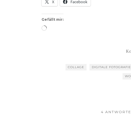
X
Facebook
Gefällt mir:
Wird
geladen …
Ko
COLLAGE
DIGITALE FOTOGRAFIE
WO
4 ANTWORTE