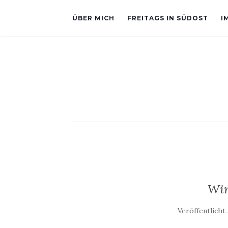
ÜBER MICH
FREITAGS IN SÜDOST
I
Win
Veröffentlich