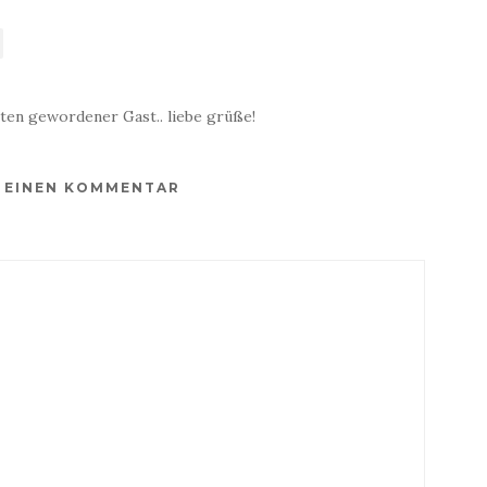
lten gewordener Gast.. liebe grüße!
E EINEN KOMMENTAR