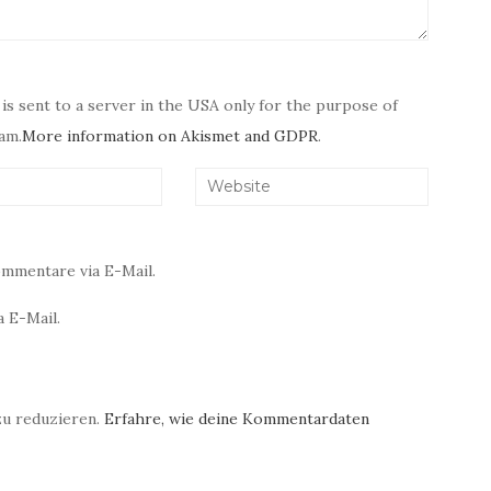
 is sent to a server in the USA only for the purpose of
am.
More information on Akismet and GDPR
.
mmentare via E-Mail.
 E-Mail.
zu reduzieren.
Erfahre, wie deine Kommentardaten