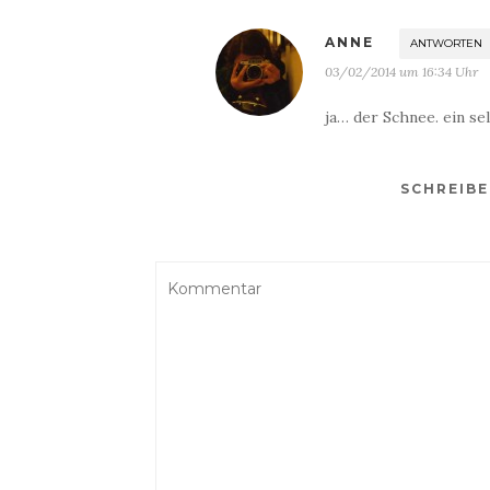
ANNE
ANTWORTEN
03/02/2014 um 16:34 Uhr
ja… der Schnee. ein se
SCHREIB