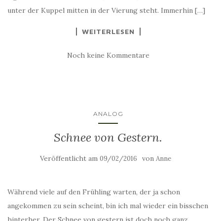
unter der Kuppel mitten in der Vierung steht. Immerhin […]
WEITERLESEN
Noch keine Kommentare
ANALOG
Schnee von Gestern.
Veröffentlicht am
von
09/02/2016
Anne
Während viele auf den Frühling warten, der ja schon
angekommen zu sein scheint, bin ich mal wieder ein bisschen
hinterher. Der Schnee von gestern ist doch noch ganz