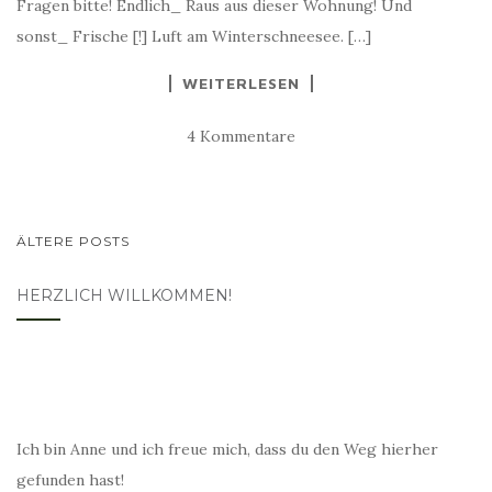
Fragen bitte! Endlich_ Raus aus dieser Wohnung! Und
sonst_ Frische [!] Luft am Winterschneesee. […]
WEITERLESEN
4 Kommentare
BEITRAGSNAVIGATION
ÄLTERE POSTS
HERZLICH WILLKOMMEN!
Ich bin Anne und ich freue mich, dass du den Weg hierher
gefunden hast!