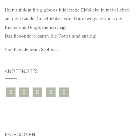
Hier auf dem Blog gibt es bildreiche Einblicke in mein Leben
auf dem Lande, Geschichten vom Unterwegssein, aus der
Küche und Dinge, die ich mag.
Das Besondere daran: die Fotos sind analog!
Viel Freude beim Stöbern!
ANDERNORTS
bloglovin
instagram
twitter
pinterest
mail
KATEGORIEN