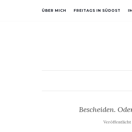
ÜBER MICH
FREITAGS IN SÜDOST
I
Bescheiden. Ode
Veröffentlich