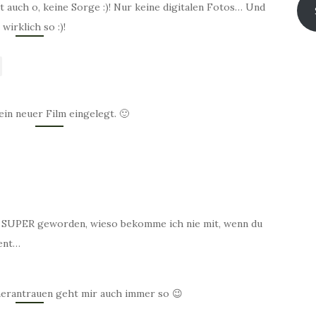
 auch o, keine Sorge :)! Nur keine digitalen Fotos… Und
irklich so :)!
ein neuer Film eingelegt. 🙂
nd SUPER geworden, wieso bekomme ich nie mit, wenn du
ent…
herantrauen geht mir auch immer so 😉