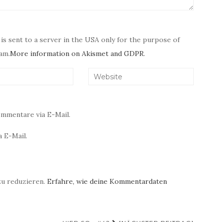
 is sent to a server in the USA only for the purpose of
am.
More information on Akismet and GDPR
.
mmentare via E-Mail.
 E-Mail.
zu reduzieren.
Erfahre, wie deine Kommentardaten