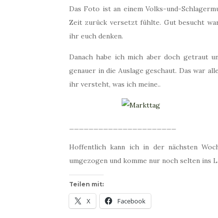
Das Foto ist an einem Volks-und-Schlagermu
Zeit zurück versetzt fühlte. Gut besucht wa
ihr euch denken.
Danach habe ich mich aber doch getraut und
genauer in die Auslage geschaut. Das war al
ihr versteht, was ich meine..
______________________
Hoffentlich kann ich in der nächsten Woc
umgezogen und komme nur noch selten ins Lab
Teilen mit:
X
Facebook