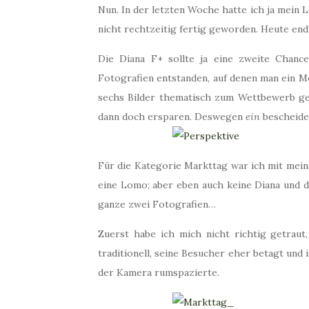
Nun. In der letzten Woche hatte ich ja mein 
nicht rechtzeitig fertig geworden. Heute end
Die Diana F+ sollte ja eine zweite Chanc
Fotografien entstanden, auf denen man ein M
sechs Bilder thematisch zum Wettbewerb ge
dann doch ersparen. Deswegen
ein
bescheiden
Für die Kategorie Markttag war ich mit meiner
eine Lomo; aber eben auch keine Diana und da
ganze zwei Fotografien…
Zuerst habe ich mich nicht richtig getrau
traditionell, seine Besucher eher betagt und i
der Kamera rumspazierte.