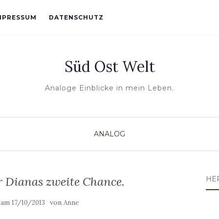
MPRESSUM
DATENSCHUTZ
Süd Ost Welt
Analoge Einblicke in mein Leben.
ANALOG
r Dianas zweite Chance.
HE
t am
von
17/10/2013
Anne