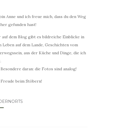
bin Anne und ich freue mich, dass du den Weg
rher gefunden hast!
 auf dem Blog gibt es bildreiche Einblicke in
n Leben auf dem Lande, Geschichten vom
erwegssein, aus der Küche und Dinge, die ich
.
 Besondere daran: die Fotos sind analog!
l Freude beim Stöbern!
DERNORTS
lovin