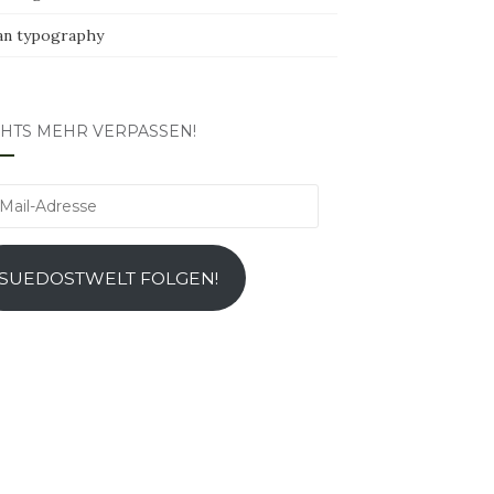
an typography
CHTS MEHR VERPASSEN!
l-
esse
SUEDOSTWELT FOLGEN!