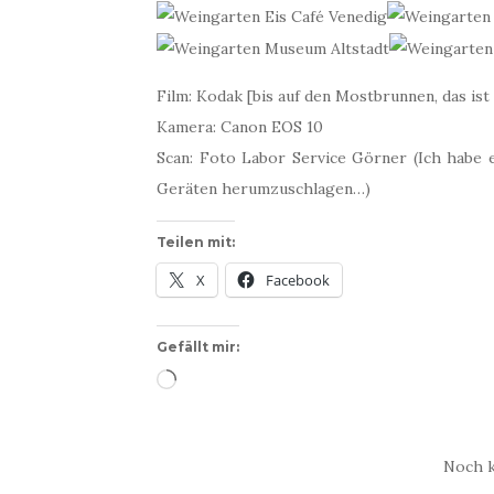
Film: Kodak [bis auf den Mostbrunnen, das ist
Kamera: Canon EOS 10
Scan: Foto Labor Service Görner (Ich habe e
Geräten herumzuschlagen…)
Teilen mit:
X
Facebook
Gefällt mir:
Wird
geladen …
Noch 