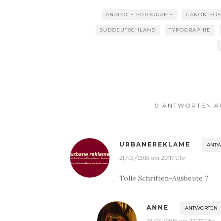
ANALOGE FOTOGRAFIE
CANON EOS
SÜDDEUTSCHLAND
TYPOGRAPHIE
0 ANTWORTEN AU
URBANEREKLAME
ANT
21/01/2016 um 20:17 Uhr
Tolle Schriften-Ausbeute ?
ANNE
ANTWORTEN
22/01/2016 um 23:27 Uhr