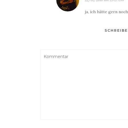
ja, ich hätte gern no
SCHREIB