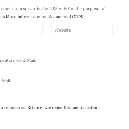
 is sent to a server in the USA only for the purpose of
am.
More information on Akismet and GDPR
.
entare via E-Mail.
-Mail.
zu reduzieren.
Erfahre, wie deine Kommentardaten