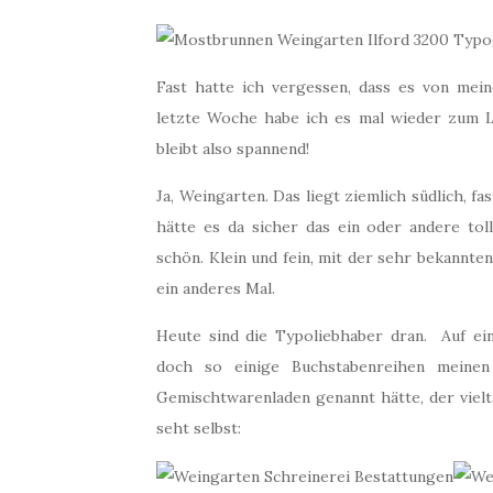
Fast hatte ich vergessen, dass es von mei
letzte Woche habe ich es mal wieder zum L
bleibt also spannend!
Ja, Weingarten. Das liegt ziemlich südlich, f
hätte es da sicher das ein oder andere to
schön. Klein und fein, mit der sehr bekannten
ein anderes Mal.
Heute sind die Typoliebhaber dran. Auf e
doch so einige Buchstabenreihen meine
Gemischtwarenladen genannt hätte, der vielta
seht selbst: