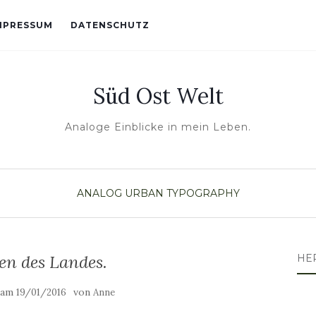
MPRESSUM
DATENSCHUTZ
Süd Ost Welt
Analoge Einblicke in mein Leben.
ANALOG
URBAN TYPOGRAPHY
en des Landes.
HE
t am
von
19/01/2016
Anne