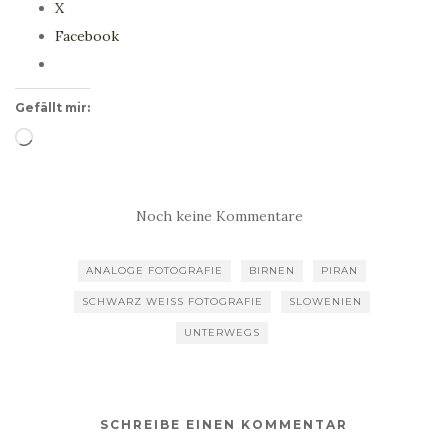
X
Facebook
Gefällt mir:
Wird
geladen …
Noch keine Kommentare
ANALOGE FOTOGRAFIE
BIRNEN
PIRAN
SCHWARZ WEISS FOTOGRAFIE
SLOWENIEN
UNTERWEGS
SCHREIBE EINEN KOMMENTAR