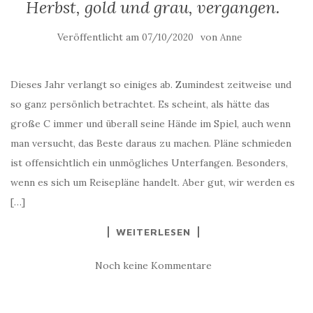
Herbst, gold und grau, vergangen.
Veröffentlicht am
von
07/10/2020
Anne
Dieses Jahr verlangt so einiges ab. Zumindest zeitweise und
so ganz persönlich betrachtet. Es scheint, als hätte das
große C immer und überall seine Hände im Spiel, auch wenn
man versucht, das Beste daraus zu machen. Pläne schmieden
ist offensichtlich ein unmögliches Unterfangen. Besonders,
wenn es sich um Reisepläne handelt. Aber gut, wir werden es
[…]
WEITERLESEN
Noch keine Kommentare