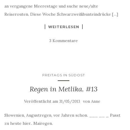
an vergangene Meerestage und suche neue/alte
Reiserouten. Diese Woche Schwarzweißbunteindrücke […]
WEITERLESEN
3 Kommentare
FREITAGS IN SÜDOST
Regen in Metlika. #13
Veröffentlicht am
von
31/05/2013
Anne
Slowenien, Augustregen, vor Jahren schon. ___ __ _ Passt
zu heute hier.. Mairegen.