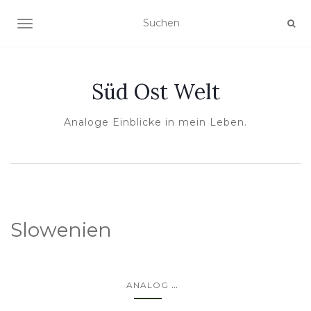
NAVIGATION UMSCHALTEN
Süd Ost Welt
Analoge Einblicke in mein Leben.
Slowenien
...
ANALOG