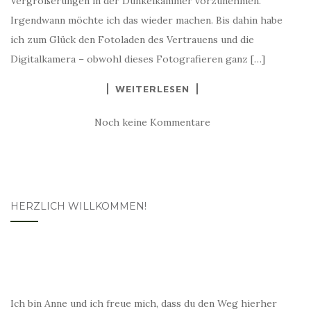
Vergrößerungen in der Dunkelkammer vorzunehmen.
Irgendwann möchte ich das wieder machen. Bis dahin habe
ich zum Glück den Fotoladen des Vertrauens und die
Digitalkamera – obwohl dieses Fotografieren ganz […]
WEITERLESEN
Noch keine Kommentare
HERZLICH WILLKOMMEN!
Ich bin Anne und ich freue mich, dass du den Weg hierher