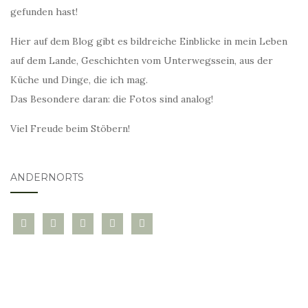
gefunden hast!
Hier auf dem Blog gibt es bildreiche Einblicke in mein Leben
auf dem Lande, Geschichten vom Unterwegssein, aus der
Küche und Dinge, die ich mag.
Das Besondere daran: die Fotos sind analog!
Viel Freude beim Stöbern!
ANDERNORTS
bloglovin
instagram
twitter
pinterest
mail