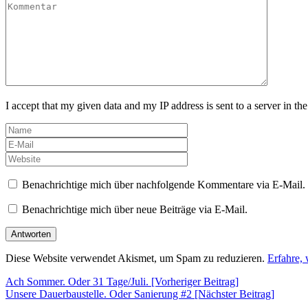
I accept that my given data and my IP address is sent to a server in 
Benachrichtige mich über nachfolgende Kommentare via E-Mail.
Benachrichtige mich über neue Beiträge via E-Mail.
Diese Website verwendet Akismet, um Spam zu reduzieren.
Erfahre,
Beitragsnavigation
Ach Sommer. Oder 31 Tage/Juli. [Vorheriger Beitrag]
Unsere Dauerbaustelle. Oder Sanierung #2
[Nächster Beitrag]