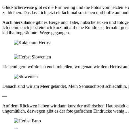
Glücklicherweise gibt es die Erinnerung und die Fotos vom letzten He
zu bleiben. Das lass‘ ich jetzt einfach mal so stehen und hoffe auf and
Auch hierzulande gibt es Berge und Täler, hübsche Ecken und fotogene 
Ich nehm euch jetzt einfach kurz mit auf eine Rundreise, fernab irg
kakibaumgesäumte! Wege gegangen.
Liebend gern würde ich euch mitteilen, wo genau wir dem Herbst auf
Danach sind wir am Meer gelandet. Mein Sehnsuchtsort schlechthin.
—
Auf dem Rückweg haben wir dann kurz der mährischen Hauptstadt ein
ungemütlich, deswegen gibt es der fotografischen Eindrücke wenig…