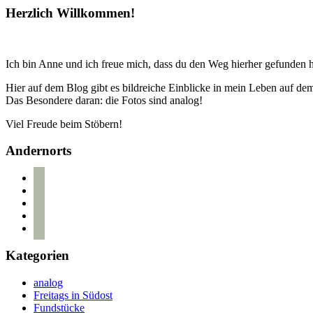
Herzlich Willkommen!
Ich bin Anne und ich freue mich, dass du den Weg hierher gefunden h
Hier auf dem Blog gibt es bildreiche Einblicke in mein Leben auf d
Das Besondere daran: die Fotos sind analog!
Viel Freude beim Stöbern!
Andernorts
bloglovin
instagram
twitter
pinterest
mail
Kategorien
analog
Freitags in Südost
Fundstücke