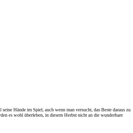
all seine Hände im Spiel, auch wenn man versucht, das Beste daraus zu
rden es wohl überleben, in diesem Herbst nicht an die wunderbare