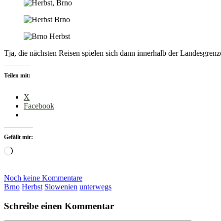
Tja, die nächsten Reisen spielen sich dann innerhalb der Landesgren
Teilen mit:
X
Facebook
Gefällt mir:
Wird
geladen …
Noch keine Kommentare
Brno
Herbst
Slowenien
unterwegs
Schreibe einen Kommentar