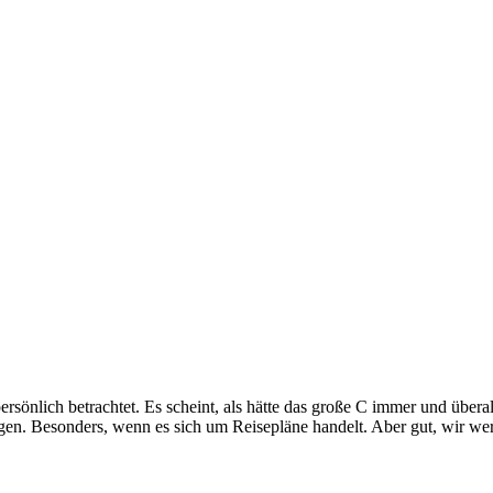
persönlich betrachtet. Es scheint, als hätte das große C immer und über
gen. Besonders, wenn es sich um Reisepläne handelt. Aber gut, wir we