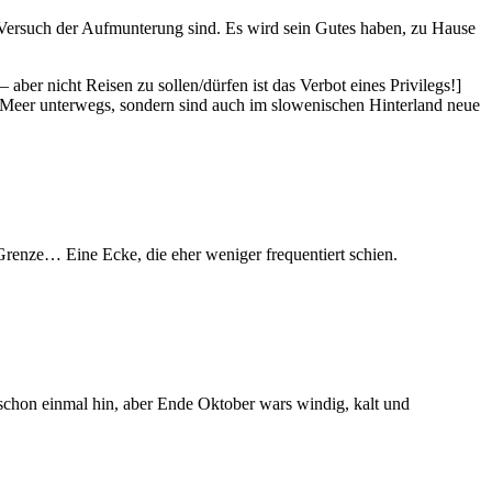
er Versuch der Aufmunterung sind. Es wird sein Gutes haben, zu Hause
aber nicht Reisen zu sollen/dürfen ist das Verbot eines Privilegs!]
m Meer unterwegs, sondern sind auch im slowenischen Hinterland neue
Grenze… Eine Ecke, die eher weniger frequentiert schien.
chon einmal hin, aber Ende Oktober wars windig, kalt und