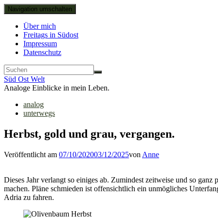
Navigation umschalten
Über mich
Freitags in Südost
Impressum
Datenschutz
Süd Ost Welt
Analoge Einblicke in mein Leben.
analog
unterwegs
Herbst, gold und grau, vergangen.
Veröffentlicht am
07/10/2020
03/12/2025
von
Anne
Dieses Jahr verlangt so einiges ab. Zumindest zeitweise und so ganz 
machen. Pläne schmieden ist offensichtlich ein unmögliches Unterfan
Adria zu fahren.