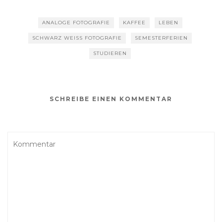
ANALOGE FOTOGRAFIE
KAFFEE
LEBEN
SCHWARZ WEISS FOTOGRAFIE
SEMESTERFERIEN
STUDIEREN
SCHREIBE EINEN KOMMENTAR