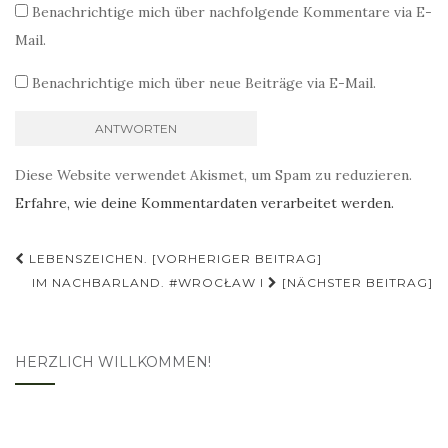
Benachrichtige mich über nachfolgende Kommentare via E-
Mail.
Benachrichtige mich über neue Beiträge via E-Mail.
Diese Website verwendet Akismet, um Spam zu reduzieren.
Erfahre, wie deine Kommentardaten verarbeitet werden.
Beitragsnavigation
LEBENSZEICHEN. [VORHERIGER BEITRAG]
IM NACHBARLAND. #WROCŁAW I
[NÄCHSTER BEITRAG]
HERZLICH WILLKOMMEN!