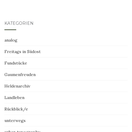
KATEGORIEN
analog
Freitags in Südost
Fundstücke
Gaumenfreuden
Heldenarchiv
Landleben
Rückblick/e
unterwegs
urban typography