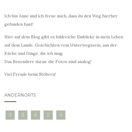
Ich bin Anne und ich freue mich, dass du den Weg hierher
gefunden hast!
Hier auf dem Blog gibt es bildreiche Einblicke in mein Leben
auf dem Lande, Geschichten vom Unterwegssein, aus der
Küche und Dinge, die ich mag.
Das Besondere daran: die Fotos sind analog!
Viel Freude beim Stöbern!
ANDERNORTS
bloglovin
instagram
twitter
pinterest
mail