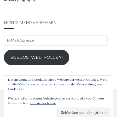
NICHTS MEHR VERPASSEN!
E-
Mail-
Adresse
SUEDOSTWELT FOLGEN!
Datenschutz und Cookies: Diese Website verwendet Cookies. Wenn
du die Website weiterhin nutzt, stimmst du der Verwendung von
Cookies zu.
Weitere Informationen, beispielsweise zur Kontrolle von Cookies,
findest du hier:
Cookie-Richtlinie
Analog ist schöner! © 2019 Theme von
Colorlib
Powered by
WordPress