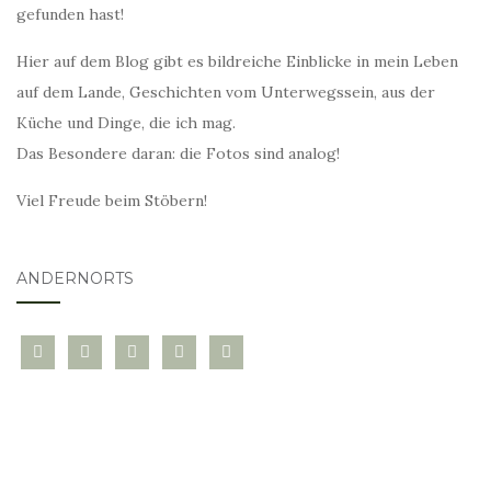
gefunden hast!
Hier auf dem Blog gibt es bildreiche Einblicke in mein Leben
auf dem Lande, Geschichten vom Unterwegssein, aus der
Küche und Dinge, die ich mag.
Das Besondere daran: die Fotos sind analog!
Viel Freude beim Stöbern!
ANDERNORTS
bloglovin
instagram
twitter
pinterest
mail