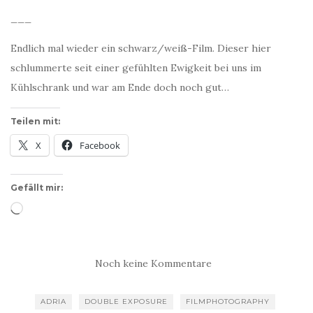
___
Endlich mal wieder ein schwarz/weiß-Film. Dieser hier
schlummerte seit einer gefühlten Ewigkeit bei uns im
Kühlschrank und war am Ende doch noch gut…
Teilen mit:
X
Facebook
Gefällt mir:
Wird
geladen …
Noch keine Kommentare
ADRIA
DOUBLE EXPOSURE
FILMPHOTOGRAPHY