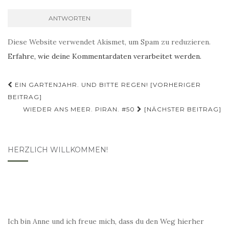
Diese Website verwendet Akismet, um Spam zu reduzieren.
Erfahre, wie deine Kommentardaten verarbeitet werden.
Beitragsnavigation
EIN GARTENJAHR. UND BITTE REGEN! [VORHERIGER
BEITRAG]
WIEDER ANS MEER. PIRAN. #50
[NÄCHSTER BEITRAG]
HERZLICH WILLKOMMEN!
Ich bin Anne und ich freue mich, dass du den Weg hierher