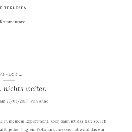
EITERLESEN
 Kommentare
...
ANALOG
, nichts weiter.
t am
von
27/03/2017
Anne
e in meinem Experiment, aber dann ist das halt so. Ich
fft, jeden Tag ein Foto zu schiessen, obwohl das ein