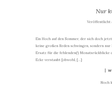
Nur k
Veröffentlicht
Ein Hoch auf den Sommer, der sich doch jetzt
keine großen Reden schwingen, sondern nur ku
Ersatz für die fehlenden(!) Monatsrückblicke de
Ecke verstaubt [obwohl, […]
W
Noch 