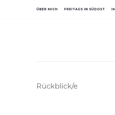
ÜBER MICH
FREITAGS IN SÜDOST
I
Rückblick/e