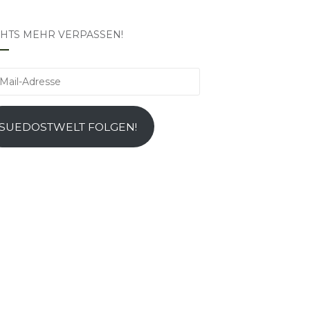
CHTS MEHR VERPASSEN!
l-
esse
SUEDOSTWELT FOLGEN!