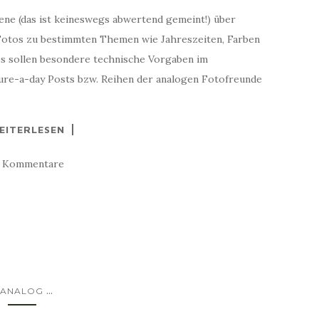
ene (das ist keineswegs abwertend gemeint!) über
 Fotos zu bestimmten Themen wie Jahreszeiten, Farben
es sollen besondere technische Vorgaben im
ture-a-day Posts bzw. Reihen der analogen Fotofreunde
EITERLESEN
0 Kommentare
...
ANALOG