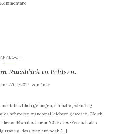
 Kommentare
...
ANALOG
n Rückblick in Bildern.
 am
von
27/04/2017
Anne
 mir tatsächlich gelungen, ich habe jeden Tag
t es schwerer, manchmal leichter gewesen. Gleich
ür diesen Monat ist mein #31 Fotos-Versuch also
g traurig, dass hier nur noch […]