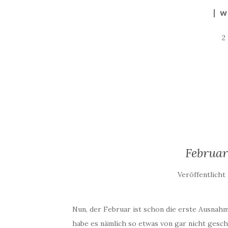
W
2
Februar
Veröffentlich
Nun, der Februar ist schon die erste Ausnahm
habe es nämlich so etwas von gar nicht gescha