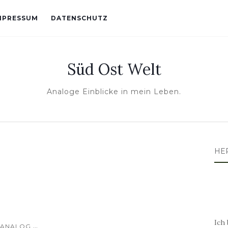
MPRESSUM
DATENSCHUTZ
Süd Ost Welt
Analoge Einblicke in mein Leben.
HE
Ich 
...
ANALOG