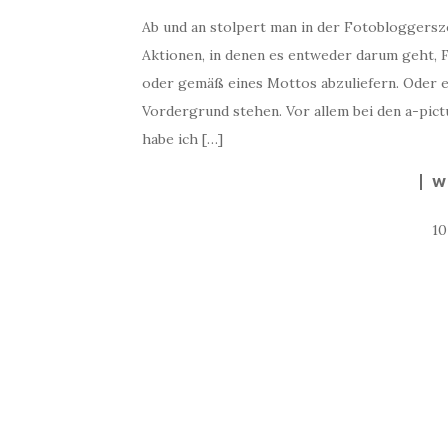
Ab und an stolpert man in der Fotobloggersz
Aktionen, in denen es entweder darum geht,
oder gemäß eines Mottos abzuliefern. Oder 
Vordergrund stehen. Vor allem bei den a-pic
habe ich […]
W
1