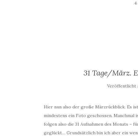
4
31 Tage/März. Ei
Veröffentlicht
Hier nun also der große Märzrückblick. Es ist
mindestens ein Foto geschossen. Manchmal is
folgen also die 31 Aufnahmen des Monats – f
geglückt… Grundsätzlich bin ich aber ein weni