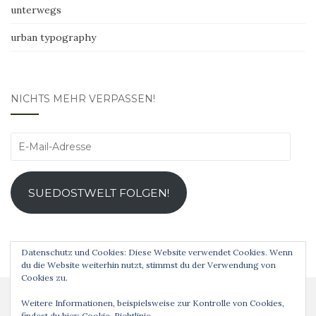
unterwegs
urban typography
NICHTS MEHR VERPASSEN!
E-
Mail-
Adresse
SUEDOSTWELT FOLGEN!
Datenschutz und Cookies: Diese Website verwendet Cookies. Wenn
du die Website weiterhin nutzt, stimmst du der Verwendung von
Cookies zu.
Weitere Informationen, beispielsweise zur Kontrolle von Cookies,
findest du hier:
Cookie-Richtlinie