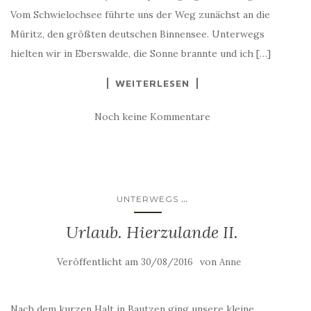
Vom Schwielochsee führte uns der Weg zunächst an die
Müritz, den größten deutschen Binnensee. Unterwegs
hielten wir in Eberswalde, die Sonne brannte und ich […]
WEITERLESEN
Noch keine Kommentare
...
UNTERWEGS
Urlaub. Hierzulande II.
Veröffentlicht am
von
30/08/2016
Anne
Nach dem kurzen Halt in Bautzen ging unsere kleine