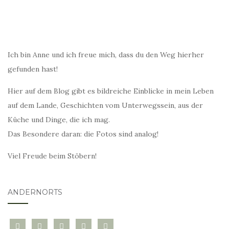
Ich bin Anne und ich freue mich, dass du den Weg hierher
gefunden hast!
Hier auf dem Blog gibt es bildreiche Einblicke in mein Leben
auf dem Lande, Geschichten vom Unterwegssein, aus der
Küche und Dinge, die ich mag.
Das Besondere daran: die Fotos sind analog!
Viel Freude beim Stöbern!
ANDERNORTS
bloglovin
instagram
twitter
pinterest
mail