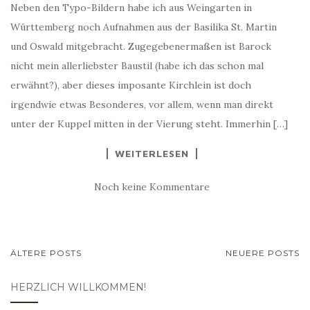
Neben den Typo-Bildern habe ich aus Weingarten in
Württemberg noch Aufnahmen aus der Basilika St. Martin
und Oswald mitgebracht. Zugegebenermaßen ist Barock
nicht mein allerliebster Baustil (habe ich das schon mal
erwähnt?), aber dieses imposante Kirchlein ist doch
irgendwie etwas Besonderes, vor allem, wenn man direkt
unter der Kuppel mitten in der Vierung steht. Immerhin […]
WEITERLESEN
Noch keine Kommentare
BEITRAGSNAVIGATION
ÄLTERE POSTS
NEUERE POSTS
HERZLICH WILLKOMMEN!