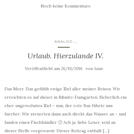
Noch keine Kommentare
...
ANALOG
Urlaub. Hierzulande IV.
Veröffentlicht am
von
26/10/2016
Anne
Das Meer. Das gefühlt ewige Ziel aller meiner Reisen. Wir
erreichten es auf dieser in Ribnitz-Damgarten. Sicherlich ein
eher ungewohntes Ziel – nun, der rote Bus führte uns
hierher. Wir steuerten dann auch direkt das Wasser an – und
fanden einen Fischhändler 🙂 Ach ja, liebe Leser, seid an
dieser Stelle vorgewarnt: Dieser Beitrag enthält […]