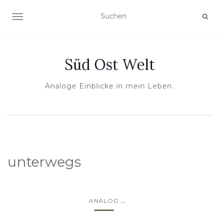
NAVIGATION UMSCHALTEN
Süd Ost Welt
Analoge Einblicke in mein Leben.
unterwegs
...
ANALOG