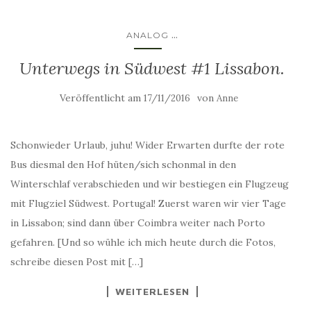
...
ANALOG
Unterwegs in Südwest #1 Lissabon.
Veröffentlicht am
von
17/11/2016
Anne
Schonwieder Urlaub, juhu! Wider Erwarten durfte der rote
Bus diesmal den Hof hüten/sich schonmal in den
Winterschlaf verabschieden und wir bestiegen ein Flugzeug
mit Flugziel Südwest. Portugal! Zuerst waren wir vier Tage
in Lissabon; sind dann über Coimbra weiter nach Porto
gefahren. [Und so wühle ich mich heute durch die Fotos,
schreibe diesen Post mit […]
WEITERLESEN