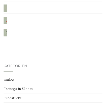
twitter
pinterest
mail
KATEGORIEN
analog
Freitags in Südost
Fundstücke