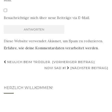
Mail.
Benachrichtige mich über neue Beiträge via E-Mail.
Diese Website verwendet Akismet, um Spam zu reduzieren.
Erfahre, wie deine Kommentardaten verarbeitet werden.
Beitragsnavigation
NEULICH BEIM TRÖDLER. [VORHERIGER BEITRAG]
NOVI SAD #1
[NÄCHSTER BEITRAG]
HERZLICH WILLKOMMEN!