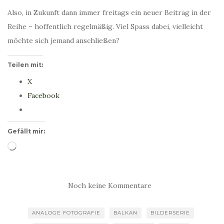
Also, in Zukunft dann immer freitags ein neuer Beitrag in der
Reihe – hoffentlich regelmäßig. Viel Spass dabei, vielleicht
möchte sich jemand anschließen?
Teilen mit:
X
Facebook
Gefällt mir:
Wird
geladen …
Noch keine Kommentare
ANALOGE FOTOGRAFIE
BALKAN
BILDERSERIE