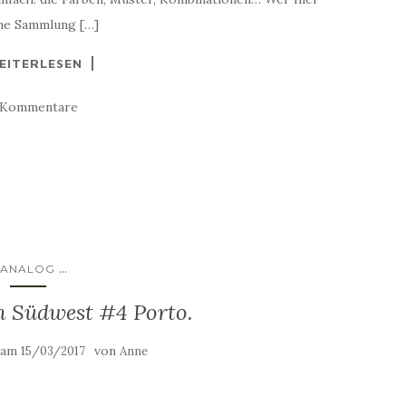
ine Sammlung […]
EITERLESEN
 Kommentare
...
ANALOG
n Südwest #4 Porto.
t am
von
15/03/2017
Anne