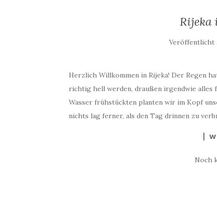
Rijeka
Veröffentlich
Herzlich Willkommen in Rijeka! Der Regen hat
richtig hell werden, draußen irgendwie alles 
Wasser frühstückten planten wir im Kopf unse
nichts lag ferner, als den Tag drinnen zu verb
W
Noch 