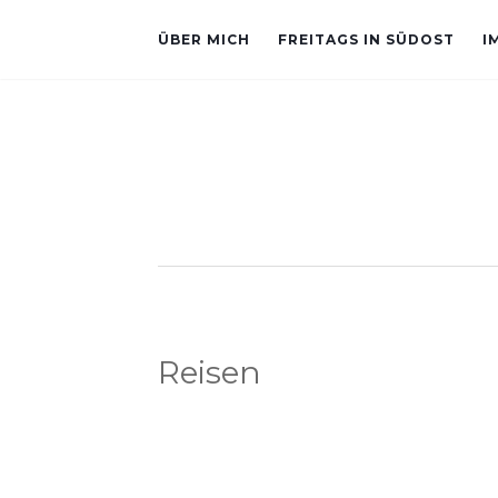
ÜBER MICH
FREITAGS IN SÜDOST
I
Reisen