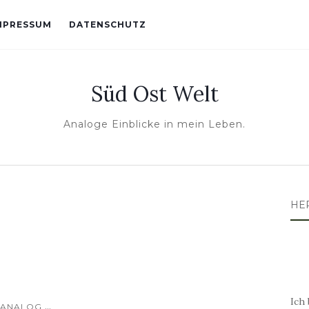
MPRESSUM
DATENSCHUTZ
Süd Ost Welt
Analoge Einblicke in mein Leben.
HE
Ich 
...
ANALOG