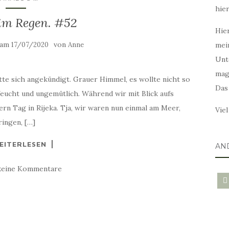
hie
 im Regen. #52
Hier
t am
von
17/07/2020
Anne
mei
Unt
mag
te sich angekündigt. Grauer Himmel, es wollte nicht so
Das
feucht und ungemütlich. Während wir mit Blick aufs
rn Tag in Rijeka. Tja, wir waren nun einmal am Meer,
Vie
ringen, […]
EITERLESEN
AN
keine Kommentare
blo