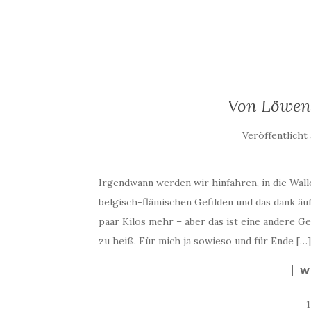
Von Löwen
Veröffentlich
Irgendwann werden wir hinfahren, in die Wall
belgisch-flämischen Gefilden und das dank ä
paar Kilos mehr – aber das ist eine andere G
zu heiß. Für mich ja sowieso und für Ende […]
W