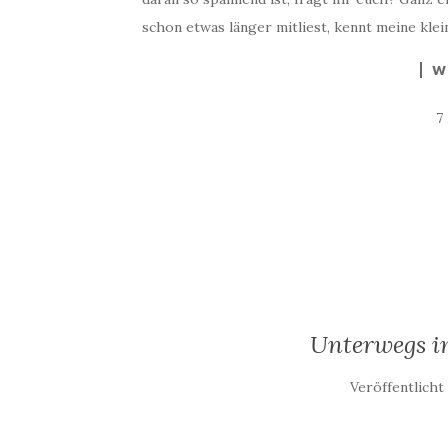
schon etwas länger mitliest, kennt meine kle
W
7
Unterwegs i
Veröffentlich