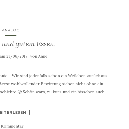
ANALOG
 und gutem Essen.
t am
von
23/06/2017
Anne
onie… Wir sind jedenfalls schon ein Weilchen zurück aus
ußerst wohlwollender Bewirtung sicher nicht ohne ein
eschichte 🙂 Schön wars, zu kurz und ein bisschen auch
EITERLESEN
1 Kommentar