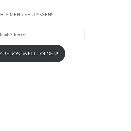
CHTS MEHR VERPASSEN!
l-
esse
SUEDOSTWELT FOLGEN!