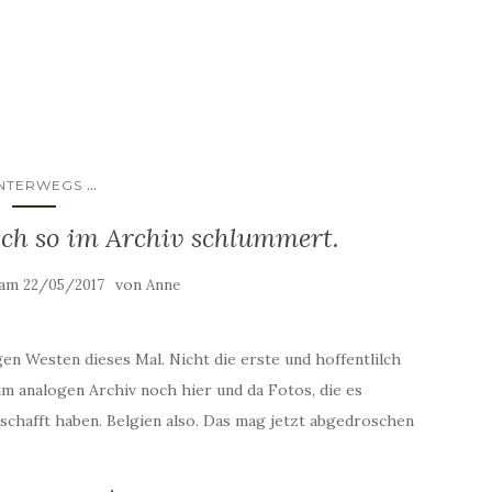
...
NTERWEGS
och so im Archiv schlummert.
 am
von
22/05/2017
Anne
gen Westen dieses Mal. Nicht die erste und hoffentlilch
 im analogen Archiv noch hier und da Fotos, die es
geschafft haben. Belgien also. Das mag jetzt abgedroschen